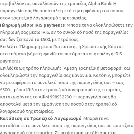
περιβάλλοντος συναλλαγών της τράπεζας Alpha Bank. Η
παραγγελία σας θα αποσταλεί μετά την εμφάνιση του ποσού
στον τραπεζικό λογαριασμό της εταιρείας.
Πληρωμή μέσω IRIS payments
Μπορείτε να ολοκληρώσετε την
πληρωμή σας μέσω IRIS, αν το συνολικό ποσό της παραγγελίας
σας δεν ξεπερνά τα €500, με 2 τρόπους:
Επιλέξτε ‘Πληρωμή μέσω Πιστωτικής ή Χρεωστικής Κάρτας’ –
στο επόμενο βήμα εμφανίζεται αυτόματα και η επιλογή IRIS
payments
Επιλέξτε ως τρόπο πληρωμής ‘Αμεση Τραπεζική μεταφορά’ και
ολοκληρώστε την παραγγελία σας κανονικά. Κατόπιν, μπορείτε
να μεταφέρετε το συνολικό ποσό της παραγγελίας σας – έως
€500 – μέσω IRIS στον τραπεζικό λογαριασμό της εταιρείας,
καταχωρόντας το ΑΦΜ 998932230. Η παραγγελία σας θα
αποσταλεί μετά την εμφάνιση του ποσού στον τραπεζικό
λογαριασμό της εταιρείας.
Κατάθεση σε Τραπεζικό Λογαριασμό
Μπορείτε να
καταθέσετε το συνολικό ποσό της παραγγελίας σας σε τραπεζικό
λογαριασμό της εταιρείας. Σε περίπτωση κατάθεσης στις