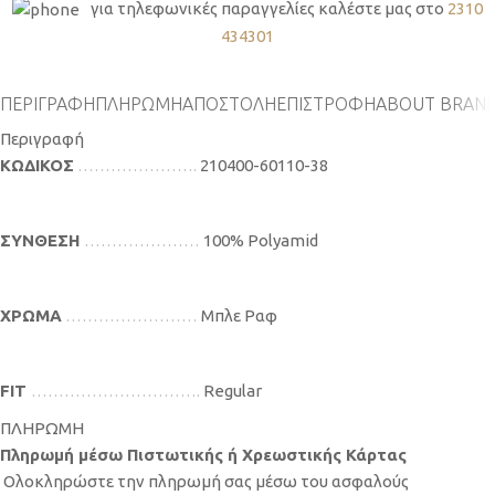
για τηλεφωνικές παραγγελίες καλέστε μας στο
2310
434301
ΠΕΡΙΓΡΑΦΉ
ΠΛΗΡΩΜΗ
ΑΠΟΣΤΟΛΗ
ΕΠΙΣΤΡΟΦΗ
ABOUT BRAN
Περιγραφή
ΚΩΔΙΚΟΣ
………………….
210400-60110-38
ΣΥΝΘΕΣΗ
…………………
100% Polyamid
ΧΡΩΜΑ
……………………
Μπλε Ραφ
FIT
………………………….
Regular
ΠΛΗΡΩΜΗ
Πληρωμή μέσω Πιστωτικής ή Χρεωστικής Κάρτας
Ολοκληρώστε την πληρωμή σας μέσω του ασφαλούς