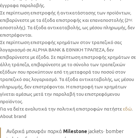
έγγραφα παραλαβής.
Σε περίπτωση επιστροφής ή αντικατάστασης των προϊόντων,
επιβαρύνεστε με τα έξοδα επιστροφής και επαναποστολής (2
ης
αποστολής). Τα έξοδα αντικαταβολής, ως μέσου πληρωμής, δεν
επιστρέφονται.
Σε περίπτωση επιστροφής χρημάτων στον τραπεζικό σας
λογαριασμό σε ALPHA BANK & ΕΘΝΙΚΗ ΤΡΑΠΕΖΑ, δεν
επιβαρύνεστε με έξοδα. Σε περίπτωση επιστροφής χρημάτων σε
άλλη τράπεζα, επιβαρύνεστε με το σύνολο των τραπεζικών
εξόδων που προκύπτουν από τη μεταφορά του ποσού στον
τραπεζικό σας λογαριασμό. Τα έξοδα αντικαταβολής, ως μέσου
πληρωμής, δεν επιστρέφονται. Η επιστροφή των χρημάτων
γίνεται αμέσως μετά την παραλαβή του επιστρεφόμενου
προϊόντος.
Για να δείτε αναλυτικά την πολιτική επιστροφών πατήστε
εδώ
.
About brand
Ανδρικά μπουφάν παρκά
Milestone
jackets· bomber