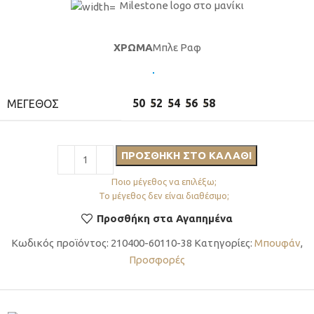
Milestone logo στο μανίκι
ΧΡΩΜΑ
Μπλε Ραφ
50
52
54
56
58
ΜΕΓΕΘΟΣ
ΠΡΟΣΘΉΚΗ ΣΤΟ ΚΑΛΆΘΙ
Ποιο μέγεθος να επιλέξω;
Το μέγεθος δεν είναι διαθέσιμο;
Προσθήκη στα Αγαπημένα
Κωδικός προϊόντος:
210400-60110-38
Κατηγορίες:
Μπουφάν
,
Προσφορές