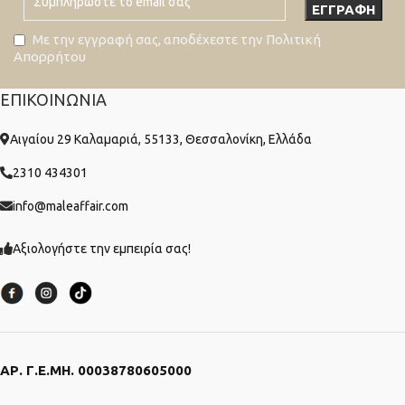
Με την εγγραφή σας, αποδέχεστε την Πολιτική
Απορρήτου
ΕΠΙΚΟΙΝΩΝΊΑ
Αιγαίου 29 Καλαμαριά, 55133, Θεσσαλονίκη, Ελλάδα
2310 434301
info@maleaffair.com
Αξιολογήστε την εμπειρία σας!
ΑΡ. Γ.Ε.ΜΗ. 00038780605000