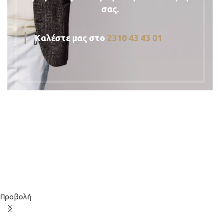
σας.
Kαλέστε μας στο
2310 43 43 01
Προβολή