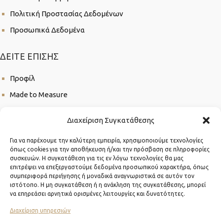
Πολιτική Προστασίας Δεδομένων
Προσωπικά Δεδομένα
ΔΕΊΤΕ ΕΠΊΣΗΣ
Προφίλ
Made to Measure
Paok BC
Διαχείριση Συγκατάθεσης
Για να παρέχουμε την καλύτερη εμπειρία, χρησιμοποιούμε τεχνολογίες
όπως cookies για την αποθήκευση ή/και την πρόσβαση σε πληροφορίες
συσκευών. Η συγκατάθεση για τις εν λόγω τεχνολογίες θα μας
επιτρέψει να επεξεργαστούμε δεδομένα προσωπικού χαρακτήρα, όπως
συμπεριφορά περιήγησης ή μοναδικά αναγνωριστικά σε αυτόν τον
ιστότοπο. Η μη συγκατάθεση ή η ανάκληση της συγκατάθεσης, μπορεί
© 2026 MALE AFFAIR, All Rights Reserved
να επηρεάσει αρνητικά ορισμένες λειτουργίες και δυνατότητες.
Διαχείριση υπηρεσιών