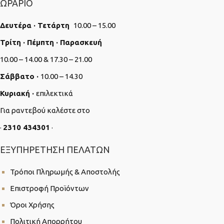
ΩΡΆΡΙΟ
Δευτέρα · Τετάρτη
10.00 – 15.00
Τρίτη · Πέμπτη · Παρασκευή
10.00 – 14.00 & 17.30 – 21.00
Σάββατο ·
10.00 – 14.30
Κυριακή ·
επιλεκτικά
Για ραντεβού καλέστε στο
·
2310 434301
·
ΕΞΥΠΗΡΈΤΗΣΗ ΠΕΛΑΤΏΝ
Τρόποι Πληρωμής & Αποστολής
Επιστροφή Προϊόντων
Όροι Χρήσης
Πολιτική Απορρήτου