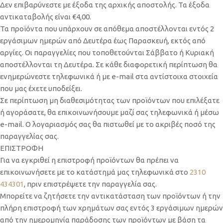
Δεν επιβαρύνεστε με έξοδα της αρχικής αποστολής. Τα έξοδα
αντικαταβολής είναι €4,00.
Τα προϊόντα που υπάρχουν σε απόθεμα αποστέλλονται εντός 2
εργάσιμων ημερών από Δευτέρα έως Παρασκευή, εκτός από
αργίες. Οι παραγγελίες που τοποθετούνται Σάββατο ή Κυριακή
αποστέλλονται τη Δευτέρα. Σε κάθε διαφορετική περίπτωση θα
ενημερώνεστε τηλεφωνικά ή με e-mail στα αντίστοιχα στοιχεία
που μας έχετε υποδείξει.
Σε περίπτωση μη διαθεσιμότητας των προϊόντων που επιλέξατε
ή αγοράσατε, θα επικοινωνήσουμε μαζί σας τηλεφωνικά ή μέσω
e-mail. Ο λογαριασμός σας θα πιστωθεί με το ακριβές ποσό της
παραγγελίας σας.
ΕΠΙΣΤΡΟΦΗ
Για να εγκριθεί η επιστροφή προϊόντων θα πρέπει να
επικοινωνήσετε με το κατάστημά μας τηλεφωνικά στο
2310
434301
, πριν επιστρέψετε την παραγγελία σας.
Μπορείτε να ζητήσετε την αντικατάσταση των προϊόντων ή την
πλήρη επιστροφή των χρημάτων σας εντός 3 εργάσιμων ημερών
από την ημερομηνία παράδοσης των προϊόντων με βάση τα