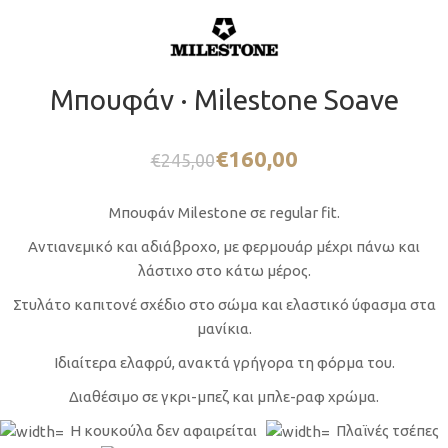
Μπουφάν · Milestone Soave
€
160,00
€
245,00
Μπουφάν Milestone σε regular fit.
Αντιανεμικό και αδιάβροχο, με φερμουάρ μέχρι πάνω και
λάστιχο στο κάτω μέρος.
Στυλάτο καπιτονέ σχέδιο στο σώμα και ελαστικό ύφασμα στα
μανίκια.
Ιδιαίτερα ελαφρύ, ανακτά γρήγορα τη φόρμα του.
Διαθέσιμο σε γκρι-μπεζ και μπλε-ραφ χρώμα.
Η κουκούλα δεν αφαιρείται
Πλαϊνές τσέπες